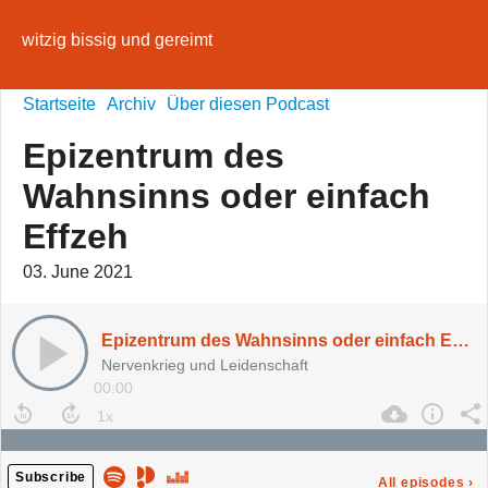
witzig bissig und gereimt
Startseite
Archiv
Über diesen Podcast
Epizentrum des
Wahnsinns oder einfach
Effzeh
03. June 2021
Epizentrum des Wahnsinns oder einfach Effzeh
Nervenkrieg und Leidenschaft
00:00
Subscribe
All episodes
›