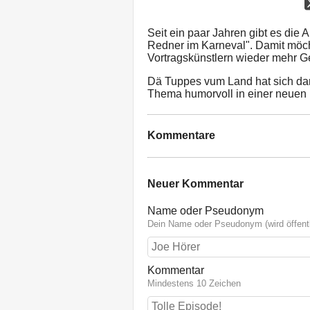
Seit ein paar Jahren gibt es die 
Redner im Karneval". Damit möch
Vortragskünstlern wieder mehr G
Dä Tuppes vum Land hat sich da
Thema humorvoll in einer neuen 
Kommentare
Neuer Kommentar
Name oder Pseudonym
Dein Name oder Pseudonym (wird öffentl
Kommentar
Mindestens 10 Zeichen