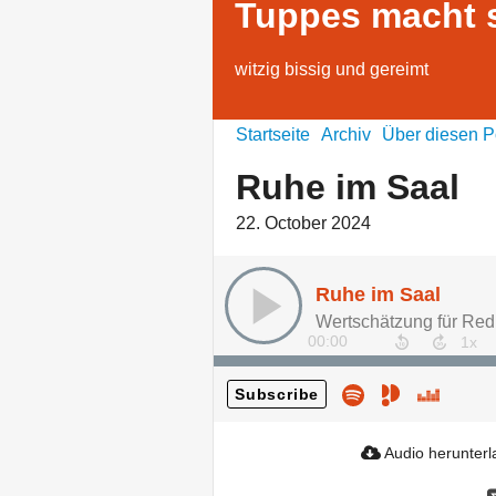
Tuppes macht s
witzig bissig und gereimt
Startseite
Archiv
Über diesen P
Ruhe im Saal
22. October 2024
Ruhe im Saal
Wertschätzung für Red
00:00
Subscribe
Audio herunter