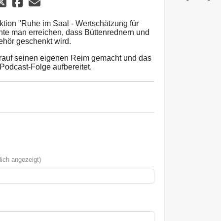
Aktion "Ruhe im Saal - Wertschätzung für
te man erreichen, dass Büttenrednern und
ehör geschenkt wird.
rauf seinen eigenen Reim gemacht und das
Podcast-Folge aufbereitet.
ich angezeigt)