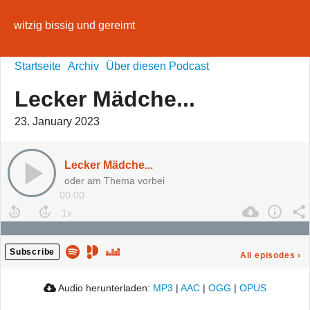
witzig bissig und gereimt
Startseite
Archiv
Über diesen Podcast
Lecker Mädche...
23. January 2023
Lecker Mädche...
oder am Thema vorbei
00:00
Subscribe
All episodes
›
Audio herunterladen:
MP3
|
AAC
|
OGG
|
OPUS