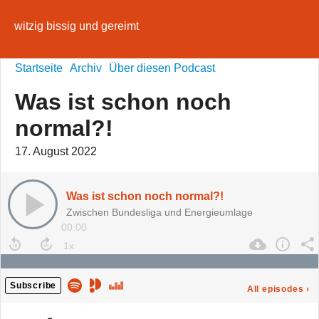
witzig bissig und gereimt
Startseite
Archiv
Über diesen Podcast
Was ist schon noch
normal?!
17. August 2022
Was ist schon noch normal?!
Zwischen Bundesliga und Energieumlage
00:00
Subscribe
All episodes
›