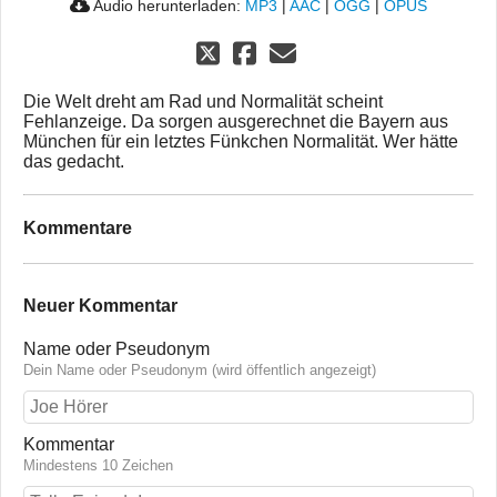
Audio herunterladen:
MP3
|
AAC
|
OGG
|
OPUS
Die Welt dreht am Rad und Normalität scheint
Fehlanzeige. Da sorgen ausgerechnet die Bayern aus
München für ein letztes Fünkchen Normalität. Wer hätte
das gedacht.
Kommentare
Neuer Kommentar
Name oder Pseudonym
Dein Name oder Pseudonym (wird öffentlich angezeigt)
Kommentar
Mindestens 10 Zeichen