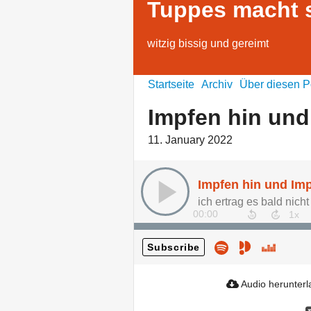
Tuppes macht s
witzig bissig und gereimt
Startseite
Archiv
Über diesen P
Impfen hin und
11. January 2022
Impfen hin und Imp
ich ertrag es bald nich
00:00
Subscribe
Audio herunter