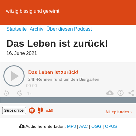
witzig bissig und gereimt
Startseite
Archiv
Über diesen Podcast
Das Leben ist zurück!
16. June 2021
Das Leben ist zurück!
24h-Rennen rund um den Biergarten
00:00
Subscribe
All episodes
›
Audio herunterladen:
MP3
|
AAC
|
OGG
|
OPUS